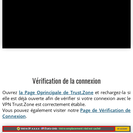
Vérification de la connexion
Ouvrez
la Page Oprincipale de Trust.Zone
et rechargez-la si
elle est déjà ouverte afin de vérifier si votre connexion avec le
VPN Trust.Zone est correctement établie.
Vous pouvez également visiter notre
Page de Vérification de
Connexion
.
Votre IP: x.x.x.x ·
États-Unis ·
Votre emplacement réel est caché!