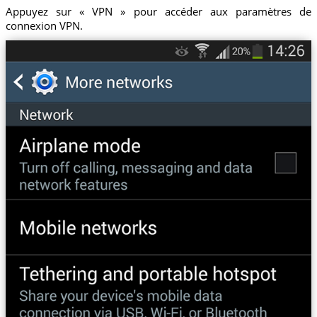
Appuyez sur « VPN » pour accéder aux paramètres de
connexion VPN.