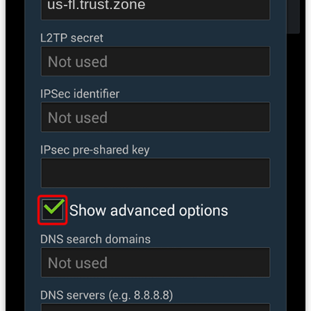
us-fl.trust.zone