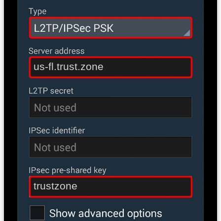
us-fl.trust.zone
trustzone