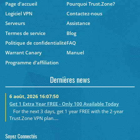
Page d'accueil
Pourquoi Trust.Zone?
Logiciel VPN
Contactez-nous
Serveurs
Assistance
Termes de service
Blog
Politique de confidentialité
FAQ
Warrant Canary
Manuel
Programme d'affiliation
Dernières news
6 août, 2026 16:07:50
Get 1 Extra Year FREE - Only 100 Available Today
For the next 3 days, get 1 year FREE with the 2-year
Trust.Zone VPN plan....
Soyez Connectés