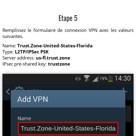
Etape 5
Remplissez le formulaire de connexion VPN avec les valeurs
suivantes.
Name:
Trust.Zone-United-States-Florida
Type:
L2TP/IPSec PSK
Server address:
us-fl.trust.zone
IPsec pre-shared key:
trustzone
Trust.Zone-United-States-Florida