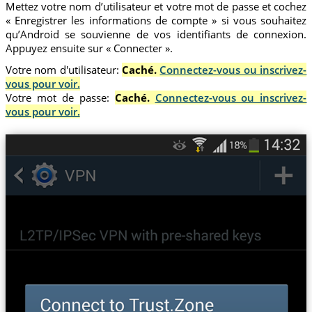
Mettez votre nom d’utilisateur et votre mot de passe et cochez
« Enregistrer les informations de compte » si vous souhaitez
qu’Android se souvienne de vos identifiants de connexion.
Appuyez ensuite sur « Connecter ».
Votre nom d'utilisateur:
Caché.
Connectez-vous ou inscrivez-
vous pour voir.
Votre mot de passe:
Caché.
Connectez-vous ou inscrivez-
vous pour voir.