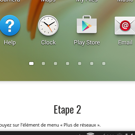
Etape 2
puyez sur l’élément de menu « Plus de réseaux ».