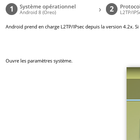
Système opérationnel
Protoco
›
1
2
Android 8 (Oreo)
L2TP/IPS
Android prend en charge L2TP/IPsec depuis la version 4.2x. Si
Ouvre les paramètres système.