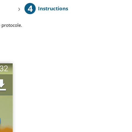
4
›
Instructions
 protocole.