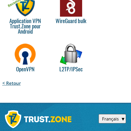
Application VPN
WireGuard bulk
Trust.Zone pour
Android
OpenVPN
L2TP/IPSec
< Retour
Français