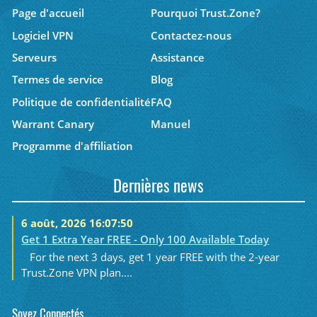
Page d'accueil
Pourquoi Trust.Zone?
Logiciel VPN
Contactez-nous
Serveurs
Assistance
Termes de service
Blog
Politique de confidentialité
FAQ
Warrant Canary
Manuel
Programme d'affiliation
Dernières news
6 août, 2026 16:07:50
Get 1 Extra Year FREE - Only 100 Available Today
For the next 3 days, get 1 year FREE with the 2-year
Trust.Zone VPN plan....
Soyez Connectés