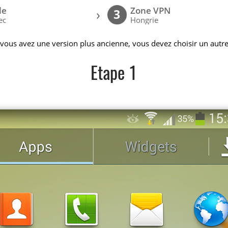
le
Zone VPN
›
3
ec
Hongrie
 vous avez une version plus ancienne, vous devez choisir un autre
Etape 1