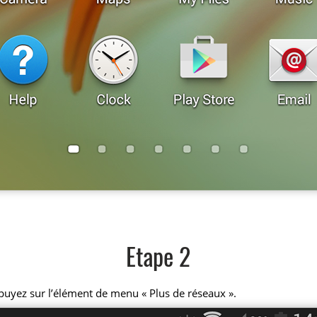
Etape 2
puyez sur l’élément de menu « Plus de réseaux ».