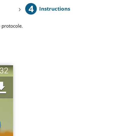
4
›
Instructions
 protocole.