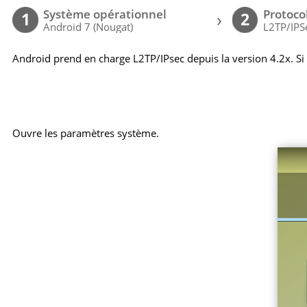
Système opérationnel
Protoco
›
1
2
Android 7 (Nougat)
L2TP/IPS
Android prend en charge L2TP/IPsec depuis la version 4.2x. Si
Ouvre les paramètres système.