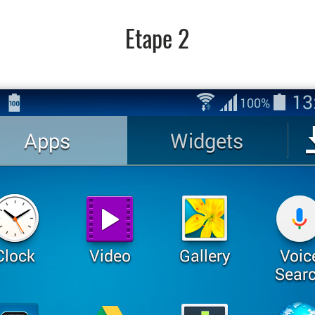
Etape 2