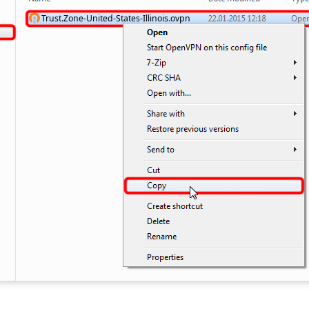
Trust.Zone-United-States-Illinois.ovpn