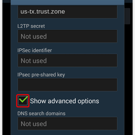
us-tx.trust.zone