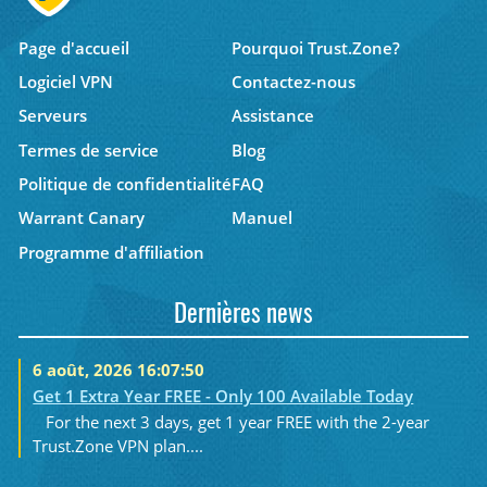
Page d'accueil
Pourquoi Trust.Zone?
Logiciel VPN
Contactez-nous
Serveurs
Assistance
Termes de service
Blog
Politique de confidentialité
FAQ
Warrant Canary
Manuel
Programme d'affiliation
Dernières news
6 août, 2026 16:07:50
Get 1 Extra Year FREE - Only 100 Available Today
For the next 3 days, get 1 year FREE with the 2-year
Trust.Zone VPN plan....