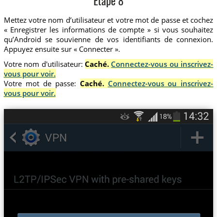
Etape 8
Mettez votre nom d’utilisateur et votre mot de passe et cochez
« Enregistrer les informations de compte » si vous souhaitez
qu’Android se souvienne de vos identifiants de connexion.
Appuyez ensuite sur « Connecter ».
Votre nom d'utilisateur:
Caché.
Connectez-vous ou inscrivez-
vous pour voir.
Votre mot de passe:
Caché.
Connectez-vous ou inscrivez-
vous pour voir.