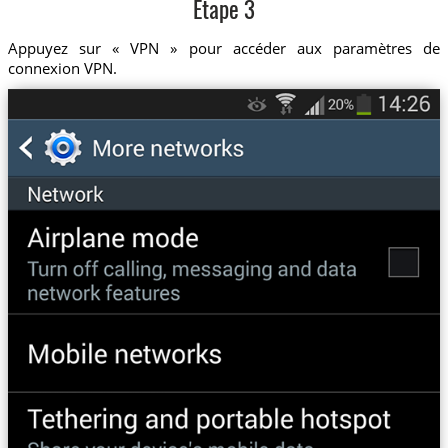
Etape 3
Appuyez sur « VPN » pour accéder aux paramètres de
connexion VPN.