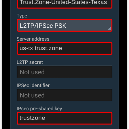
Trust.Zone-United-States-Texas
us-tx.trust.zone
trustzone