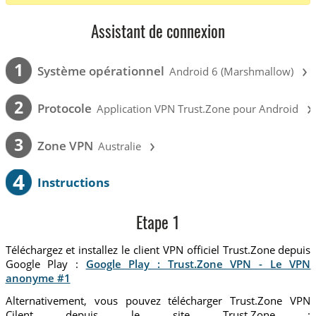
Assistant de connexion
›
1
Système opérationnel
Android 6 (Marshmallow)
›
2
Protocole
Application VPN Trust.Zone pour Android
›
3
Zone VPN
Australie
4
Instructions
Etape 1
Téléchargez et installez le client VPN officiel Trust.Zone depuis
Google Play :
Google Play : Trust.Zone VPN - Le VPN
anonyme #1
Alternativement, vous pouvez télécharger Trust.Zone VPN
Cilent depuis le site Trust.Zone :