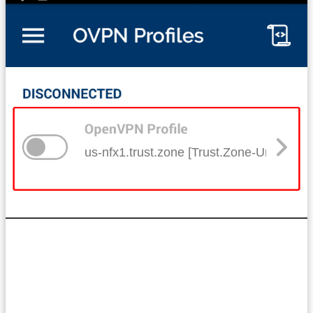
us-nfx1.trust.zone [Trust.Zone-United-S