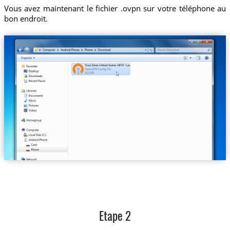
Vous avez maintenant le fichier .ovpn sur votre téléphone au
bon endroit.
Trust.Zone-United-States-NFX1-1.ovpn
Etape 2