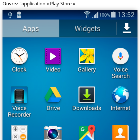
Ouvrez l’application « Play Store »