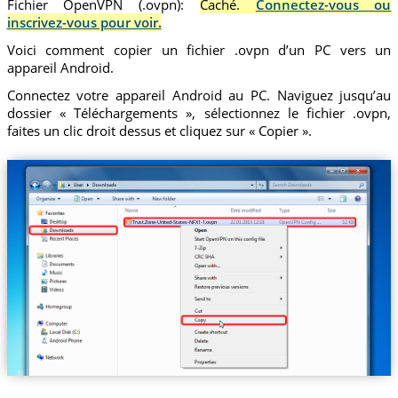
Fichier OpenVPN (.ovpn):
Caché.
Connectez-vous ou
inscrivez-vous pour voir.
Voici comment copier un fichier .ovpn d’un PC vers un
appareil Android.
Connectez votre appareil Android au PC. Naviguez jusqu’au
dossier « Téléchargements », sélectionnez le fichier .ovpn,
faites un clic droit dessus et cliquez sur « Copier ».
Trust.Zone-United-States-NFX1-1.ovpn