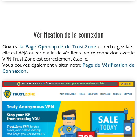
Vérification de la connexion
Ouvrez
la Page Oprincipale de Trust.Zone
et rechargez-la si
elle est déjà ouverte afin de vérifier si votre connexion avec le
VPN Trust.Zone est correctement établie.
Vous pouvez également visiter notre
Page de Vérification de
Connexion
.
Votre IP: x.x.x.x ·
États-Unis ·
Votre emplacement réel est caché!