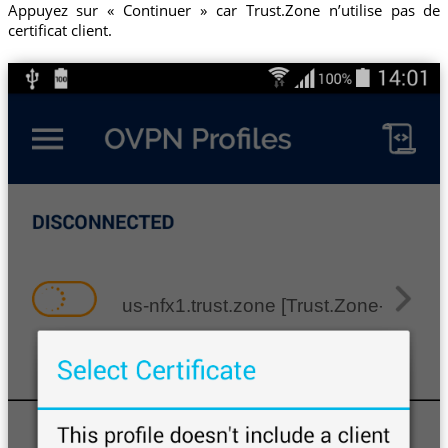
Appuyez sur « Continuer » car Trust.Zone n’utilise pas de
certificat client.
us-nfx1.trust.zone [Trust.Zone-United