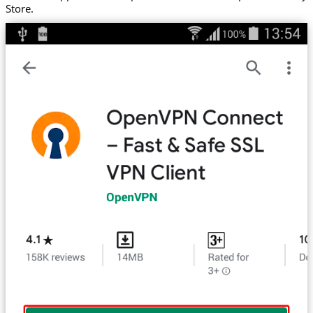
Store.