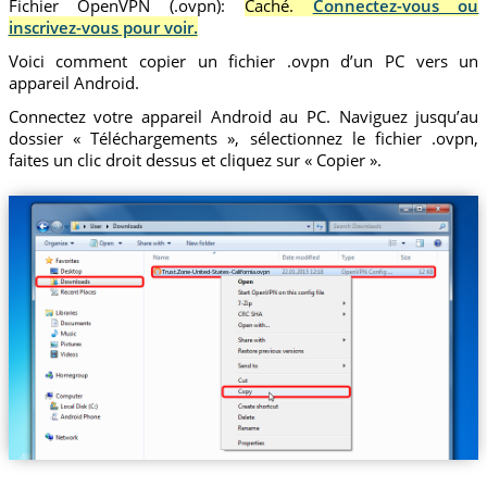
Fichier OpenVPN (.ovpn):
Caché.
Connectez-vous ou
inscrivez-vous pour voir.
Voici comment copier un fichier .ovpn d’un PC vers un
appareil Android.
Connectez votre appareil Android au PC. Naviguez jusqu’au
dossier « Téléchargements », sélectionnez le fichier .ovpn,
faites un clic droit dessus et cliquez sur « Copier ».
Trust.Zone-United-States-California.ovpn