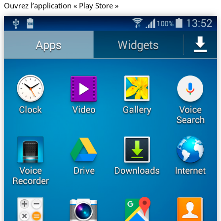
Ouvrez l’application « Play Store »