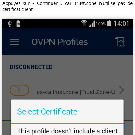
Appuyez sur « Continuer » car Trust.Zone n’utilise pas de
certificat client.
us-ca.trust.zone [Trust.Zone-United-St