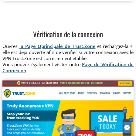
Vérification de la connexion
Ouvrez
la Page Oprincipale de Trust.Zone
et rechargez-la si
elle est déjà ouverte afin de vérifier si votre connexion avec le
VPN Trust.Zone est correctement établie.
Vous pouvez également visiter notre
Page de Vérification de
Connexion
.
Votre IP: x.x.x.x ·
États-Unis ·
Votre emplacement réel est caché!