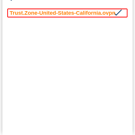
Trust.Zone-United-States-California.ovpn