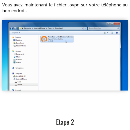
Vous avez maintenant le fichier .ovpn sur votre téléphone au
bon endroit.
Trust.Zone-United-States-California.ovpn
Etape 2