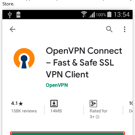
Store.