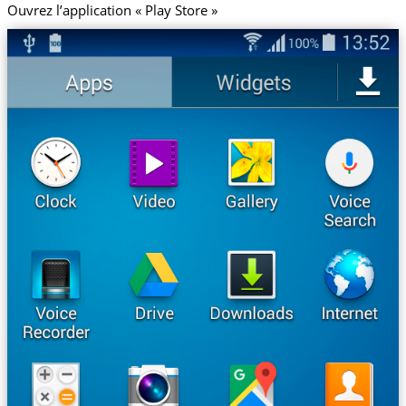
Ouvrez l’application « Play Store »