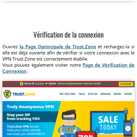
Vérification de la connexion
Ouvrez
la Page Oprincipale de Trust.Zone
et rechargez-la si
elle est déjà ouverte afin de vérifier si votre connexion avec le
VPN Trust.Zone est correctement établie.
Vous pouvez également visiter notre
Page de Vérification de
Connexion
.
Votre IP: x.x.x.x ·
Suède ·
Votre emplacement réel est caché!