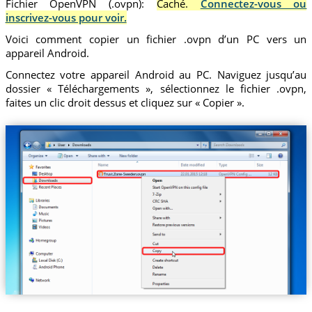
Fichier OpenVPN (.ovpn):
Caché.
Connectez-vous ou
inscrivez-vous pour voir.
Voici comment copier un fichier .ovpn d’un PC vers un
appareil Android.
Connectez votre appareil Android au PC. Naviguez jusqu’au
dossier « Téléchargements », sélectionnez le fichier .ovpn,
faites un clic droit dessus et cliquez sur « Copier ».
Trust.Zone-Sweden.ovpn