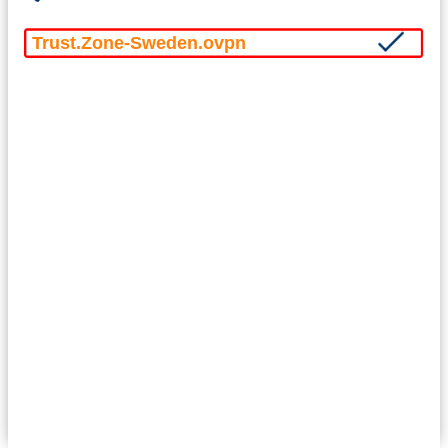
Trust.Zone-Sweden.ovpn