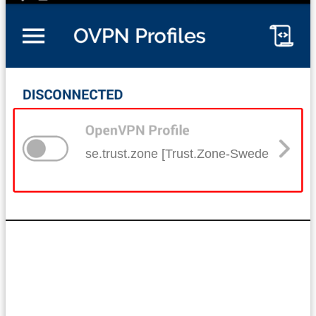
se.trust.zone [Trust.Zone-Sweden]