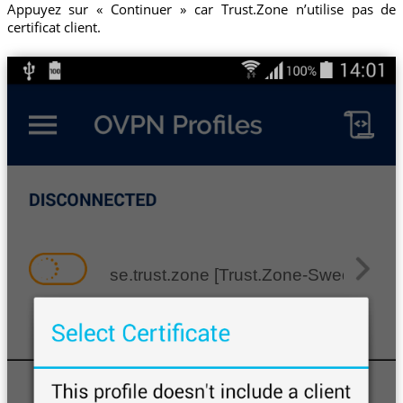
Appuyez sur « Continuer » car Trust.Zone n’utilise pas de
certificat client.
se.trust.zone [Trust.Zone-Sweden]