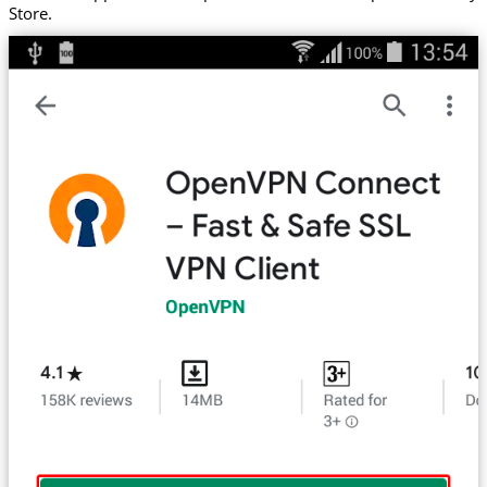
Store.