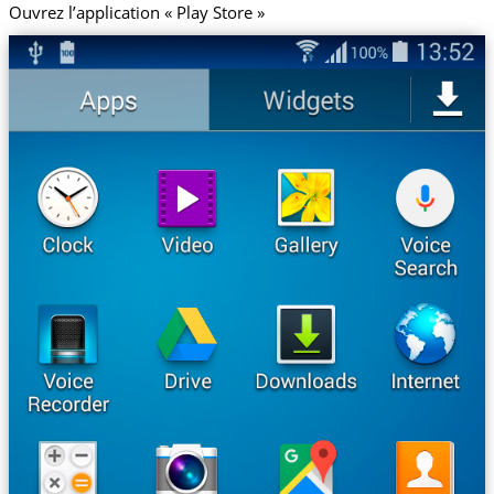
Ouvrez l’application « Play Store »