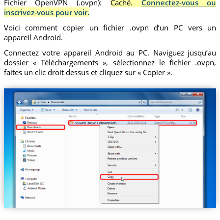
Fichier OpenVPN (.ovpn):
Caché.
Connectez-vous ou
inscrivez-vous pour voir.
Voici comment copier un fichier .ovpn d’un PC vers un
appareil Android.
Connectez votre appareil Android au PC. Naviguez jusqu’au
dossier « Téléchargements », sélectionnez le fichier .ovpn,
faites un clic droit dessus et cliquez sur « Copier ».
Trust.Zone-Russian-Federation.ovpn