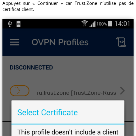
Appuyez sur « Continuer » car Trust.Zone n’utilise pas de
certificat client.
ru.trust.zone [Trust.Zone-Russian-Fed