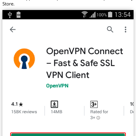
Store.