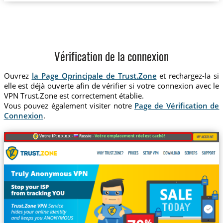
Vérification de la connexion
Ouvrez
la Page Oprincipale de Trust.Zone
et rechargez-la si
elle est déjà ouverte afin de vérifier si votre connexion avec le
VPN Trust.Zone est correctement établie.
Vous pouvez également visiter notre
Page de Vérification de
Connexion
.
Votre IP: x.x.x.x ·
Russie ·
Votre emplacement réel est caché!