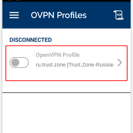
ru.trust.zone [Trust.Zone-Russian-Federa