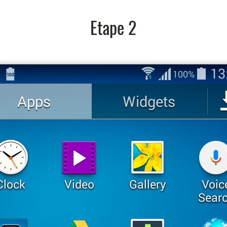
Etape 2