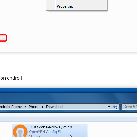
bon endroit.
Trust.Zone-Norway.ovpn