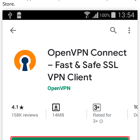
Store.