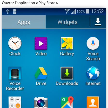
Ouvrez l’application « Play Store »