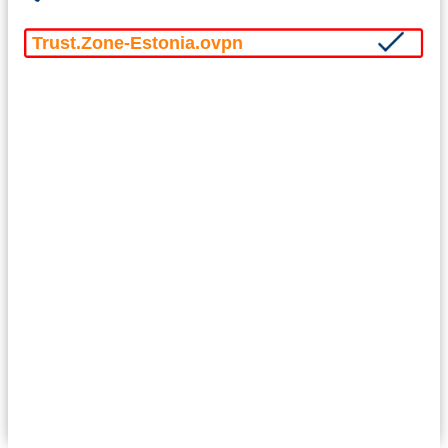
Trust.Zone-Estonia.ovpn