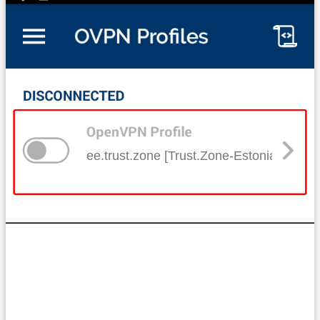
ee.trust.zone [Trust.Zone-Estonia]