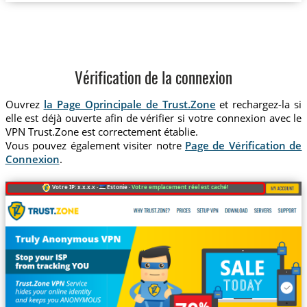
Vérification de la connexion
Ouvrez
la Page Oprincipale de Trust.Zone
et rechargez-la si
elle est déjà ouverte afin de vérifier si votre connexion avec le
VPN Trust.Zone est correctement établie.
Vous pouvez également visiter notre
Page de Vérification de
Connexion
.
Votre IP: x.x.x.x ·
Estonie ·
Votre emplacement réel est caché!