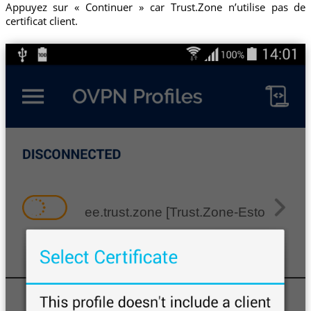
Appuyez sur « Continuer » car Trust.Zone n’utilise pas de
certificat client.
ee.trust.zone [Trust.Zone-Estonia]