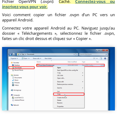
Fichier OpenVPN (.ovpn):
Caché.
Connectez-vous ou
inscrivez-vous pour voir.
Voici comment copier un fichier .ovpn d’un PC vers un
appareil Android.
Connectez votre appareil Android au PC. Naviguez jusqu’au
dossier « Téléchargements », sélectionnez le fichier .ovpn,
faites un clic droit dessus et cliquez sur « Copier ».
Trust.Zone-Estonia.ovpn