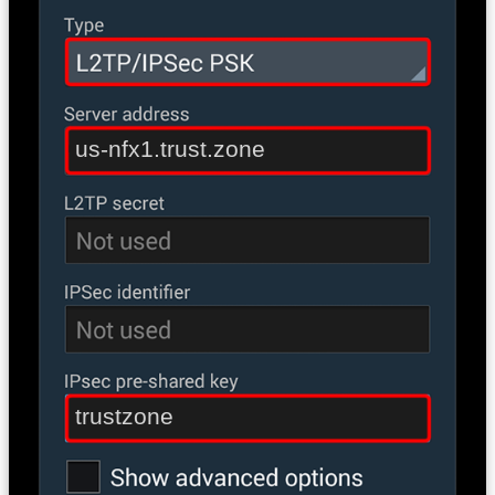
us-nfx1.trust.zone
trustzone