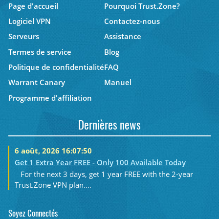
Page d'accueil
Pourquoi Trust.Zone?
Logiciel VPN
Contactez-nous
Serveurs
Assistance
Termes de service
Blog
Politique de confidentialité
FAQ
Warrant Canary
Manuel
Programme d'affiliation
Dernières news
6 août, 2026 16:07:50
Get 1 Extra Year FREE - Only 100 Available Today
For the next 3 days, get 1 year FREE with the 2-year
Trust.Zone VPN plan....
Soyez Connectés