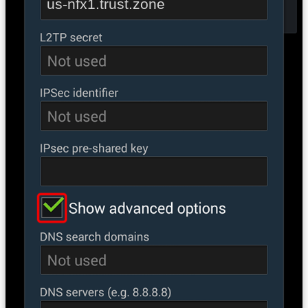
us-nfx1.trust.zone