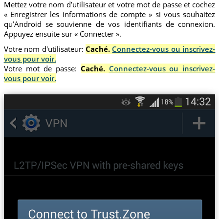
Mettez votre nom d’utilisateur et votre mot de passe et cochez
« Enregistrer les informations de compte » si vous souhaitez
qu’Android se souvienne de vos identifiants de connexion.
Appuyez ensuite sur « Connecter ».
Votre nom d'utilisateur:
Caché.
Connectez-vous ou inscrivez-
vous pour voir.
Votre mot de passe:
Caché.
Connectez-vous ou inscrivez-
vous pour voir.