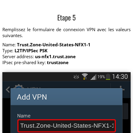
Etape 5
Remplissez le formulaire de connexion VPN avec les valeurs
suivantes.
Name:
Trust.Zone-United-States-NFX1-1
Type:
L2TP/IPSec PSK
Server address:
us-nfx1.trust.zone
IPsec pre-shared key:
trustzone
Trust.Zone-United-States-NFX1-1