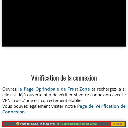
Vérification de la connexion
Ouvrez
la Page Oprincipale de Trust.Zone
et rechargez-la si
elle est déjà ouverte afin de vérifier si votre connexion avec le
VPN Trust.Zone est correctement établie.
Vous pouvez également visiter notre
Page de Vérification de
Connexion
.
Votre IP: x.x.x.x ·
États-Unis ·
Votre emplacement réel est caché!