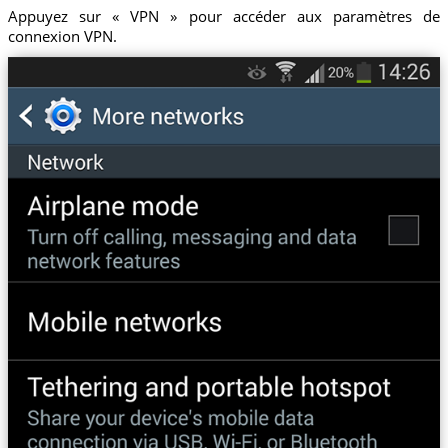
Appuyez sur « VPN » pour accéder aux paramètres de
connexion VPN.