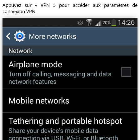
Appuyez sur « VPN » pour accéder aux paramètres de
connexion VPN.