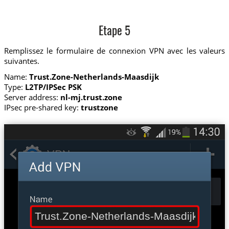
Etape 5
Remplissez le formulaire de connexion VPN avec les valeurs
suivantes.
Name:
Trust.Zone-Netherlands-Maasdijk
Type:
L2TP/IPSec PSK
Server address:
nl-mj.trust.zone
IPsec pre-shared key:
trustzone
Trust.Zone-Netherlands-Maasdijk