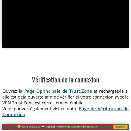
Vérification de la connexion
Ouvrez
la Page Oprincipale de Trust.Zone
et rechargez-la si
elle est déjà ouverte afin de vérifier si votre connexion avec le
VPN Trust.Zone est correctement établie.
Vous pouvez également visiter notre
Page de Vérification de
Connexion
.
Votre IP: x.x.x.x ·
Pays-Bas ·
Votre emplacement réel est caché!