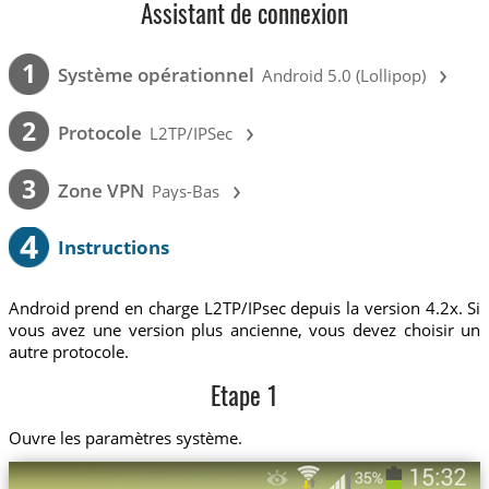
Assistant de connexion
›
1
Système opérationnel
Android 5.0 (Lollipop)
›
2
Protocole
L2TP/IPSec
›
3
Zone VPN
Pays-Bas
4
Instructions
Android prend en charge L2TP/IPsec depuis la version 4.2x. Si
vous avez une version plus ancienne, vous devez choisir un
autre protocole.
Etape 1
Ouvre les paramètres système.