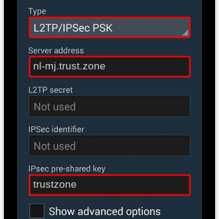
nl-mj.trust.zone
trustzone