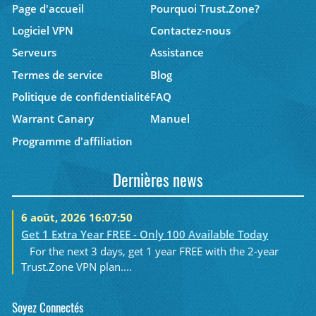
Page d'accueil
Pourquoi Trust.Zone?
Logiciel VPN
Contactez-nous
Serveurs
Assistance
Termes de service
Blog
Politique de confidentialité
FAQ
Warrant Canary
Manuel
Programme d'affiliation
Dernières news
6 août, 2026 16:07:50
Get 1 Extra Year FREE - Only 100 Available Today
For the next 3 days, get 1 year FREE with the 2-year
Trust.Zone VPN plan....
Soyez Connectés