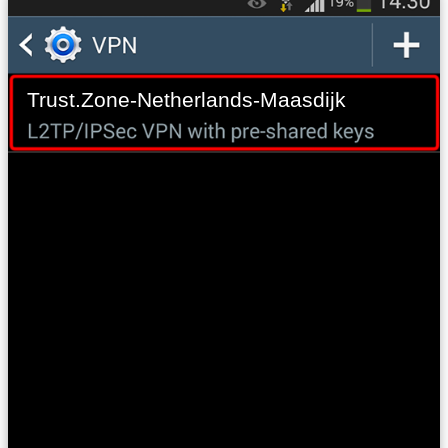
Trust.Zone-Netherlands-Maasdijk