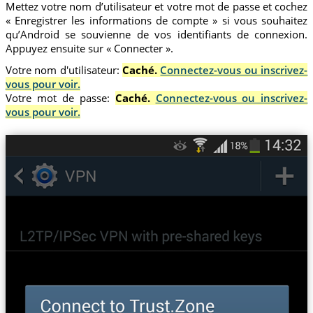
Mettez votre nom d’utilisateur et votre mot de passe et cochez
« Enregistrer les informations de compte » si vous souhaitez
qu’Android se souvienne de vos identifiants de connexion.
Appuyez ensuite sur « Connecter ».
Votre nom d'utilisateur:
Caché.
Connectez-vous ou inscrivez-
vous pour voir.
Votre mot de passe:
Caché.
Connectez-vous ou inscrivez-
vous pour voir.