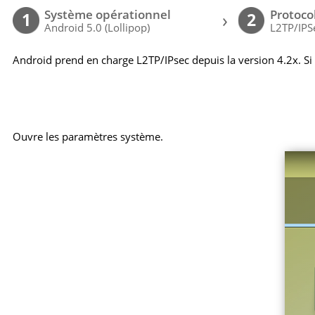
Système opérationnel
Protoco
›
1
2
Android 5.0 (Lollipop)
L2TP/IPS
Android prend en charge L2TP/IPsec depuis la version 4.2x. Si
Ouvre les paramètres système.