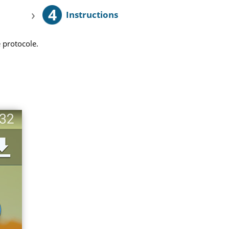
4
›
Instructions
 protocole.