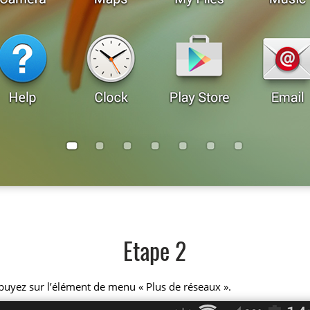
Etape 2
puyez sur l’élément de menu « Plus de réseaux ».