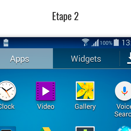
Etape 2