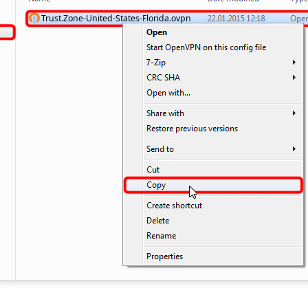
Trust.Zone-United-States-Florida.ovpn