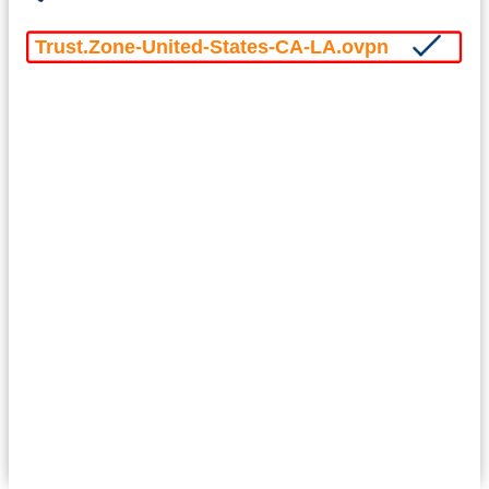
Trust.Zone-United-States-CA-LA.ovpn