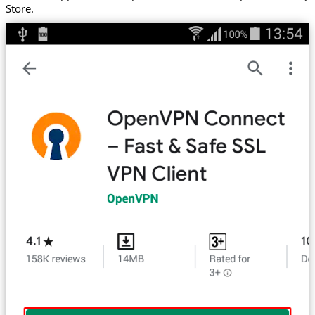
Store.