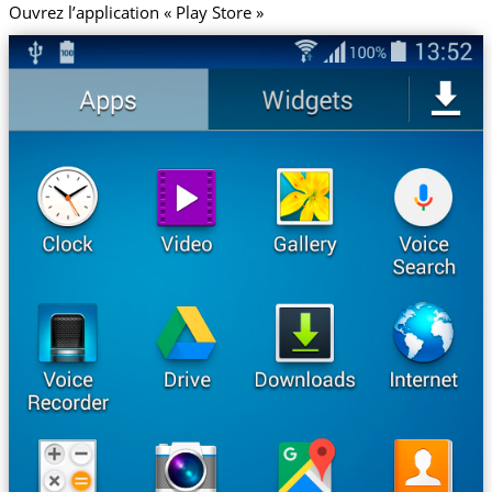
Ouvrez l’application « Play Store »