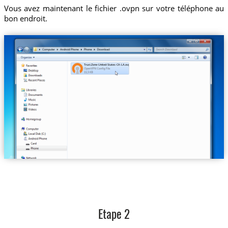
Vous avez maintenant le fichier .ovpn sur votre téléphone au
bon endroit.
Trust.Zone-United-States-CA-LA.ovpn
Etape 2