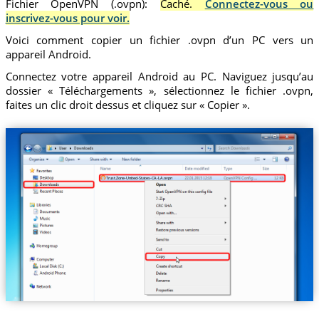
Fichier OpenVPN (.ovpn):
Caché.
Connectez-vous ou
inscrivez-vous pour voir.
Voici comment copier un fichier .ovpn d’un PC vers un
appareil Android.
Connectez votre appareil Android au PC. Naviguez jusqu’au
dossier « Téléchargements », sélectionnez le fichier .ovpn,
faites un clic droit dessus et cliquez sur « Copier ».
Trust.Zone-United-States-CA-LA.ovpn