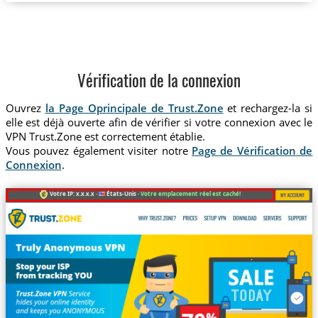
Vérification de la connexion
Ouvrez
la Page Oprincipale de Trust.Zone
et rechargez-la si
elle est déjà ouverte afin de vérifier si votre connexion avec le
VPN Trust.Zone est correctement établie.
Vous pouvez également visiter notre
Page de Vérification de
Connexion
.
Votre IP: x.x.x.x ·
États-Unis ·
Votre emplacement réel est caché!