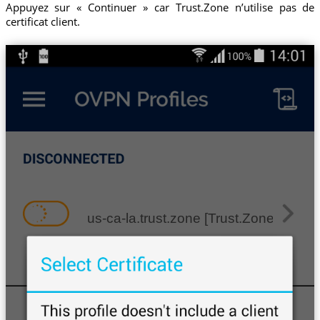
Appuyez sur « Continuer » car Trust.Zone n’utilise pas de
certificat client.
us-ca-la.trust.zone [Trust.Zone-Unite