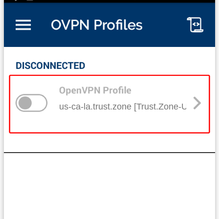
us-ca-la.trust.zone [Trust.Zone-United-S