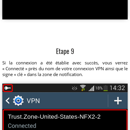
Etape 9
Si la connexion a été établie avec succès, vous verrez
« Connecté » près du nom de votre connexion VPN ainsi que le
signe « clé » dans la zone de notification.
Trust.Zone-United-States-NFX2-2