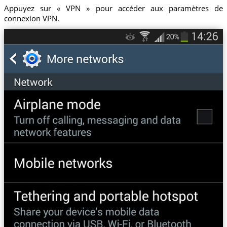
Appuyez sur « VPN » pour accéder aux paramètres de
connexion VPN.