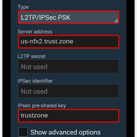
us-nfx2.trust.zone
trustzone