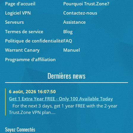
Page d'accueil
Pourquoi Trust.Zone?
Logiciel VPN
Contactez-nous
Serveurs
Assistance
Termes de service
Blog
Politique de confidentialité
FAQ
Warrant Canary
Manuel
Programme d'affiliation
Dernières news
6 août, 2026 16:07:50
Get 1 Extra Year FREE - Only 100 Available Today
For the next 3 days, get 1 year FREE with the 2-year
Trust.Zone VPN plan....
Soyez Connectés