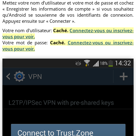
Mettez votre nom d’utilisateur et votre mot de passe et cochez
« Enregistrer les informations de compte » si vous souhaitez
qu’Android se souvienne de vos identifiants de connexion.
Appuyez ensuite sur « Connecter ».
Votre nom d'utilisateur:
Caché.
Connectez-vous ou inscrivez-
vous pour voir.
Votre mot de passe:
Caché.
Connectez-vous ou inscrivez-
vous pour voir.