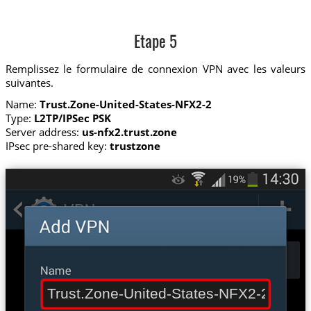
Etape 5
Remplissez le formulaire de connexion VPN avec les valeurs
suivantes.
Name:
Trust.Zone-United-States-NFX2-2
Type:
L2TP/IPSec PSK
Server address:
us-nfx2.trust.zone
IPsec pre-shared key:
trustzone
Trust.Zone-United-States-NFX2-2