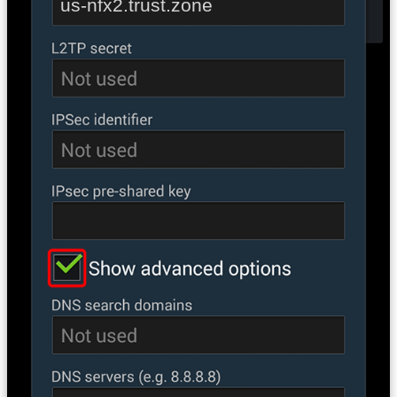
us-nfx2.trust.zone