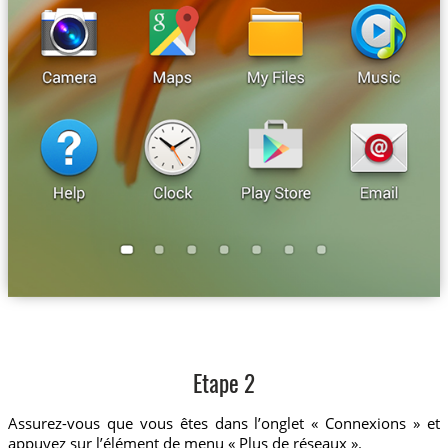
Etape 2
Assurez-vous que vous êtes dans l’onglet « Connexions » et
appuyez sur l’élément de menu « Plus de réseaux ».