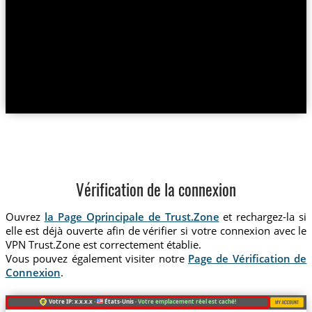
Vérification de la connexion
Ouvrez
la Page Oprincipale de Trust.Zone
et rechargez-la si
elle est déjà ouverte afin de vérifier si votre connexion avec le
VPN Trust.Zone est correctement établie.
Vous pouvez également visiter notre
Page de Vérification de
Connexion
.
Votre IP: x.x.x.x ·
États-Unis ·
Votre emplacement réel est caché!