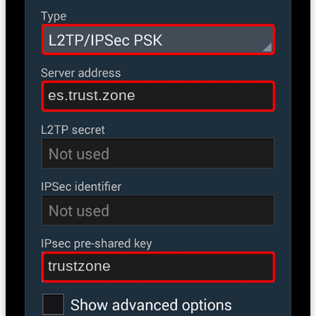
es.trust.zone
trustzone