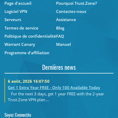
Page d'accueil
Pourquoi Trust.Zone?
Logiciel VPN
Contactez-nous
Serveurs
Assistance
Termes de service
Blog
Politique de confidentialité
FAQ
Warrant Canary
Manuel
Programme d'affiliation
Dernières news
6 août, 2026 16:07:50
Get 1 Extra Year FREE - Only 100 Available Today
For the next 3 days, get 1 year FREE with the 2-year
Trust.Zone VPN plan....
Soyez Connectés