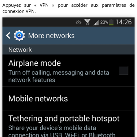
Appuyez sur « VPN » pour accéder aux paramètres de
connexion VPN.