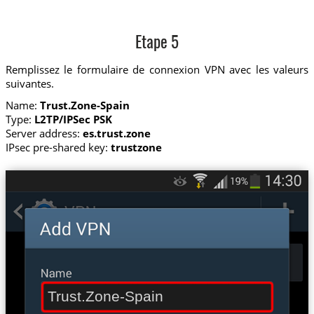
Etape 5
Remplissez le formulaire de connexion VPN avec les valeurs
suivantes.
Name:
Trust.Zone-Spain
Type:
L2TP/IPSec PSK
Server address:
es.trust.zone
IPsec pre-shared key:
trustzone
Trust.Zone-Spain