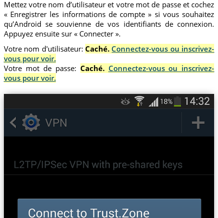
Mettez votre nom d’utilisateur et votre mot de passe et cochez
« Enregistrer les informations de compte » si vous souhaitez
qu’Android se souvienne de vos identifiants de connexion.
Appuyez ensuite sur « Connecter ».
Votre nom d'utilisateur:
Caché.
Connectez-vous ou inscrivez-
vous pour voir.
Votre mot de passe:
Caché.
Connectez-vous ou inscrivez-
vous pour voir.