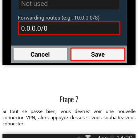
Etape 7
Si tout se passe bien, vous devriez voir une nouvelle
connexion VPN, alors appuyez dessus si vous souhaitez vous
connecter.