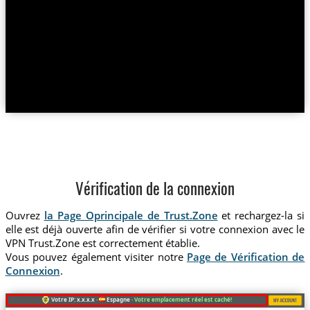
Vérification de la connexion
Ouvrez
la Page Oprincipale de Trust.Zone
et rechargez-la si
elle est déjà ouverte afin de vérifier si votre connexion avec le
VPN Trust.Zone est correctement établie.
Vous pouvez également visiter notre
Page de Vérification de
Connexion
.
Votre IP: x.x.x.x ·
Espagne ·
Votre emplacement réel est caché!