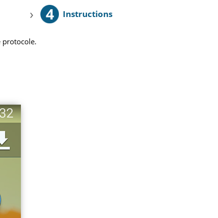
4
›
Instructions
 protocole.