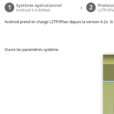
Système opérationnel
Protoco
›
1
2
Android 4.4 (KitKat)
L2TP/IPS
Android prend en charge L2TP/IPsec depuis la version 4.2x. Si
Ouvre les paramètres système.