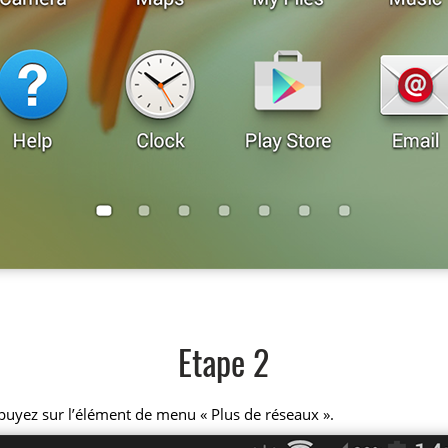
Etape 2
puyez sur l’élément de menu « Plus de réseaux ».