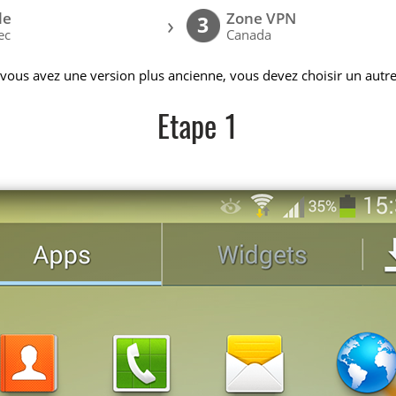
le
Zone VPN
›
3
ec
Canada
 vous avez une version plus ancienne, vous devez choisir un autre
Etape 1