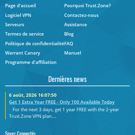
Page d'accueil
Pourquoi Trust.Zone?
Logiciel VPN
Contactez-nous
Serveurs
Assistance
Termes de service
Blog
Politique de confidentialité
FAQ
Warrant Canary
Manuel
Programme d'affiliation
Dernières news
6 août, 2026 16:07:50
Get 1 Extra Year FREE - Only 100 Available Today
For the next 3 days, get 1 year FREE with the 2-year
Trust.Zone VPN plan....
Soyez Connectés