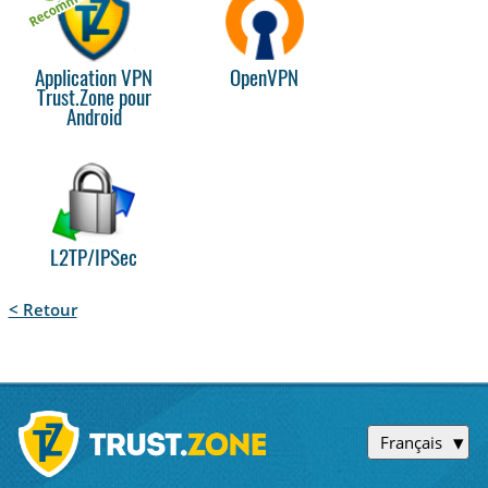
Application VPN
OpenVPN
Trust.Zone pour
Android
L2TP/IPSec
< Retour
Français