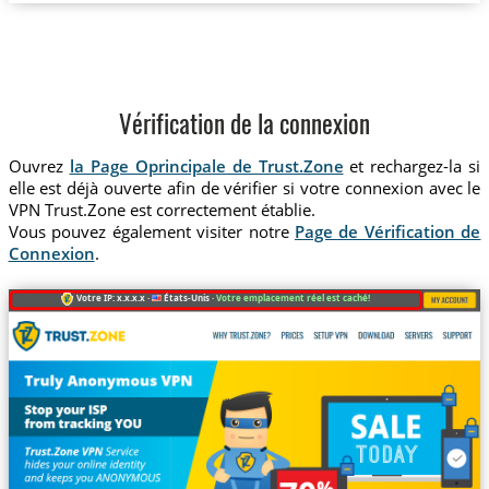
Vérification de la connexion
Ouvrez
la Page Oprincipale de Trust.Zone
et rechargez-la si
elle est déjà ouverte afin de vérifier si votre connexion avec le
VPN Trust.Zone est correctement établie.
Vous pouvez également visiter notre
Page de Vérification de
Connexion
.
Votre IP: x.x.x.x ·
États-Unis ·
Votre emplacement réel est caché!