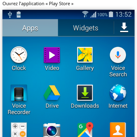
Ouvrez l’application « Play Store »