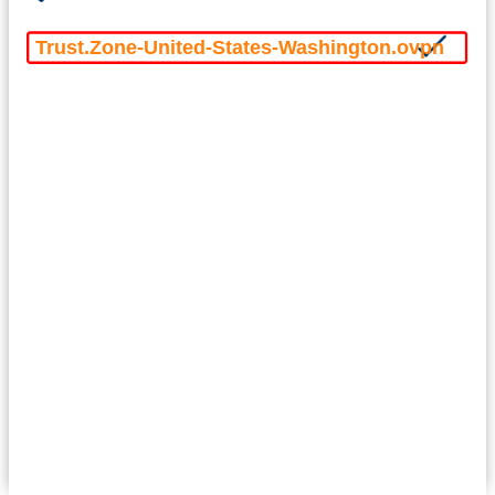
Trust.Zone-United-States-Washington.ovpn