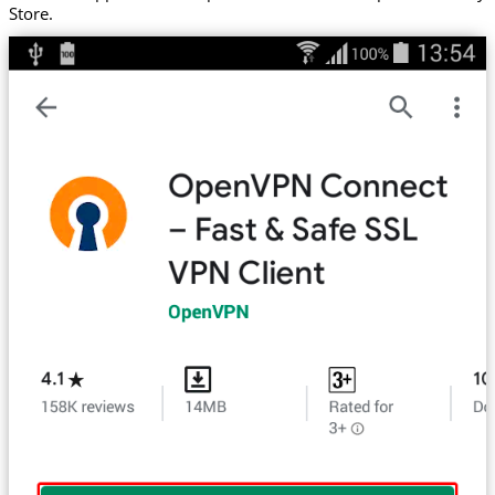
Store.