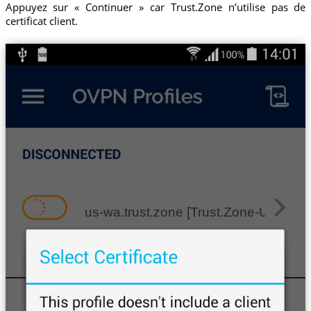
Appuyez sur « Continuer » car Trust.Zone n’utilise pas de
certificat client.
us-wa.trust.zone [Trust.Zone-United-