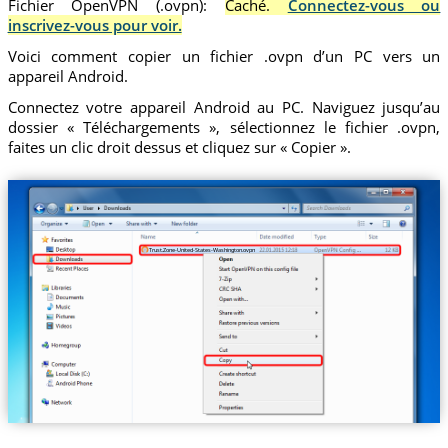
Fichier OpenVPN (.ovpn):
Caché.
Connectez-vous ou
inscrivez-vous pour voir.
Voici comment copier un fichier .ovpn d’un PC vers un
appareil Android.
Connectez votre appareil Android au PC. Naviguez jusqu’au
dossier « Téléchargements », sélectionnez le fichier .ovpn,
faites un clic droit dessus et cliquez sur « Copier ».
Trust.Zone-United-States-Washington.ovpn