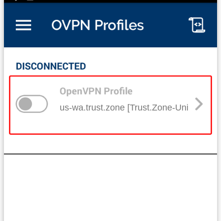
us-wa.trust.zone [Trust.Zone-United-Sta