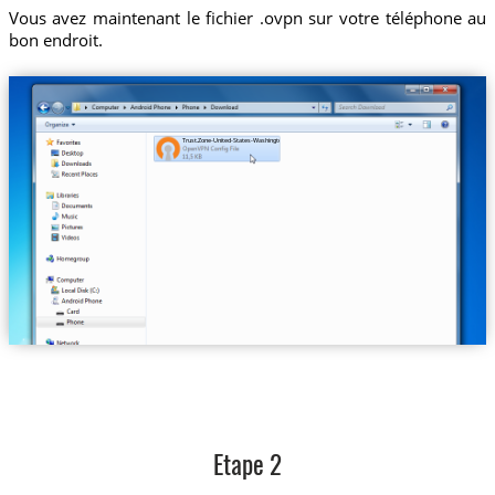
Vous avez maintenant le fichier .ovpn sur votre téléphone au
bon endroit.
Trust.Zone-United-States-Washington.ovpn
Etape 2