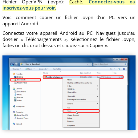
Fichier OpenVPN (.ovpn):
Caché.
Connectez-vous ou
inscrivez-vous pour voir.
Voici comment copier un fichier .ovpn d’un PC vers un
appareil Android.
Connectez votre appareil Android au PC. Naviguez jusqu’au
dossier « Téléchargements », sélectionnez le fichier .ovpn,
faites un clic droit dessus et cliquez sur « Copier ».
Trust.Zone-Latvia.ovpn