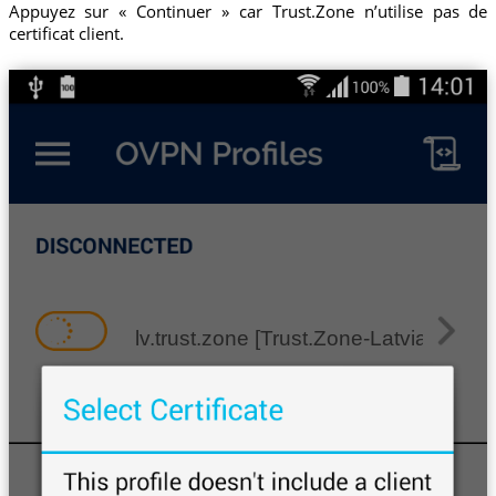
Appuyez sur « Continuer » car Trust.Zone n’utilise pas de
certificat client.
lv.trust.zone [Trust.Zone-Latvia]