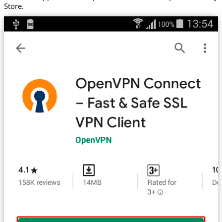
Store.