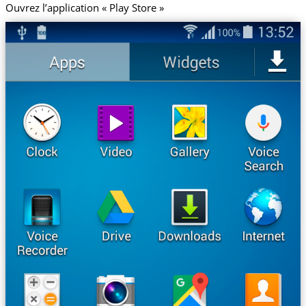
Ouvrez l’application « Play Store »