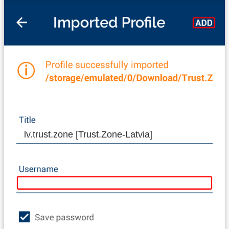
lv.trust.zone [Trust.Zone-Latvia]