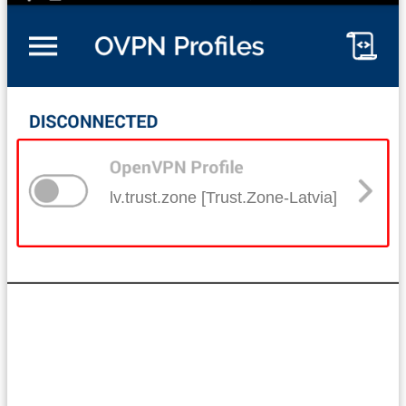
lv.trust.zone [Trust.Zone-Latvia]