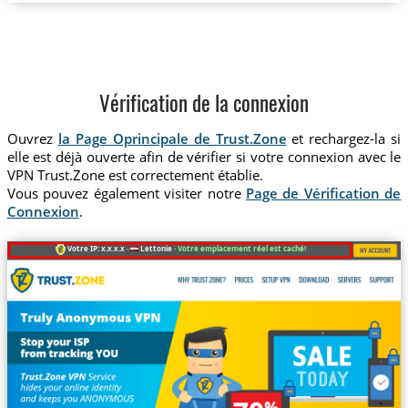
Vérification de la connexion
Ouvrez
la Page Oprincipale de Trust.Zone
et rechargez-la si
elle est déjà ouverte afin de vérifier si votre connexion avec le
VPN Trust.Zone est correctement établie.
Vous pouvez également visiter notre
Page de Vérification de
Connexion
.
Votre IP: x.x.x.x ·
Lettonie ·
Votre emplacement réel est caché!