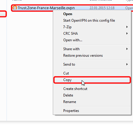
Trust.Zone-France-Marseille.ovpn