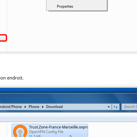
bon endroit.
Trust.Zone-France-Marseille.ovpn