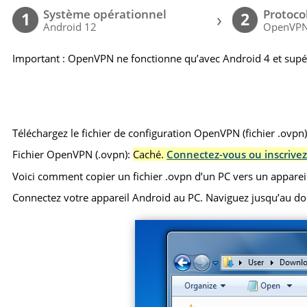
Système opérationnel
Protoco
›
1
2
Android 12
OpenVP
Important : OpenVPN ne fonctionne qu’avec Android 4 et supé
Téléchargez le fichier de configuration OpenVPN (fichier .ovpn
Fichier OpenVPN (.ovpn):
Caché.
Connectez-vous ou inscrivez
Voici comment copier un fichier .ovpn d’un PC vers un apparei
Connectez votre appareil Android au PC. Naviguez jusqu’au dossie