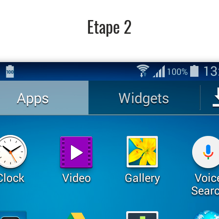
Etape 2