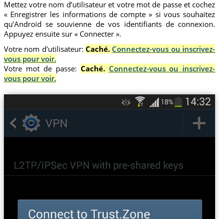
Mettez votre nom d’utilisateur et votre mot de passe et cochez
« Enregistrer les informations de compte » si vous souhaitez
qu’Android se souvienne de vos identifiants de connexion.
Appuyez ensuite sur « Connecter ».
Votre nom d'utilisateur:
Caché.
Connectez-vous ou inscrivez-
vous pour voir.
Votre mot de passe:
Caché.
Connectez-vous ou inscrivez-
vous pour voir.