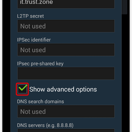
it.trust.zone