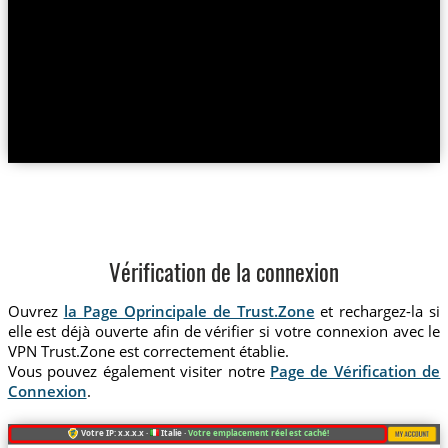
Vérification de la connexion
Ouvrez
la Page Oprincipale de Trust.Zone
et rechargez-la si
elle est déjà ouverte afin de vérifier si votre connexion avec le
VPN Trust.Zone est correctement établie.
Vous pouvez également visiter notre
Page de Vérification de
Connexion
.
Votre IP: x.x.x.x ·
Italie ·
Votre emplacement réel est caché!