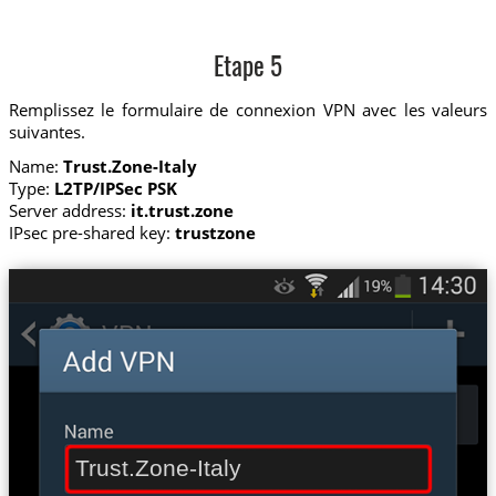
Etape 5
Remplissez le formulaire de connexion VPN avec les valeurs
suivantes.
Name:
Trust.Zone-Italy
Type:
L2TP/IPSec PSK
Server address:
it.trust.zone
IPsec pre-shared key:
trustzone
Trust.Zone-Italy