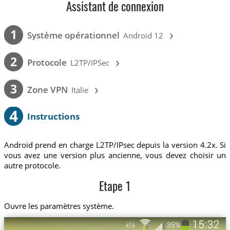
Assistant de connexion
›
1
Système opérationnel
Android 12
›
2
Protocole
L2TP/IPSec
›
3
Zone VPN
Italie
4
Instructions
Android prend en charge L2TP/IPsec depuis la version 4.2x. Si
vous avez une version plus ancienne, vous devez choisir un
autre protocole.
Etape 1
Ouvre les paramètres système.