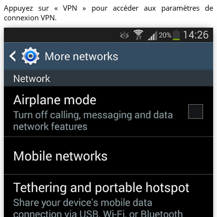
Appuyez sur « VPN » pour accéder aux paramètres de
connexion VPN.