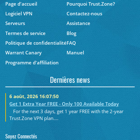
Page d'accueil
Pourquoi Trust.Zone?
Logiciel VPN
Contactez-nous
Serveurs
Assistance
Termes de service
Blog
Politique de confidentialité
FAQ
Warrant Canary
Manuel
Programme d'affiliation
Dernières news
6 août, 2026 16:07:50
Get 1 Extra Year FREE - Only 100 Available Today
For the next 3 days, get 1 year FREE with the 2-year
Trust.Zone VPN plan....
Soyez Connectés