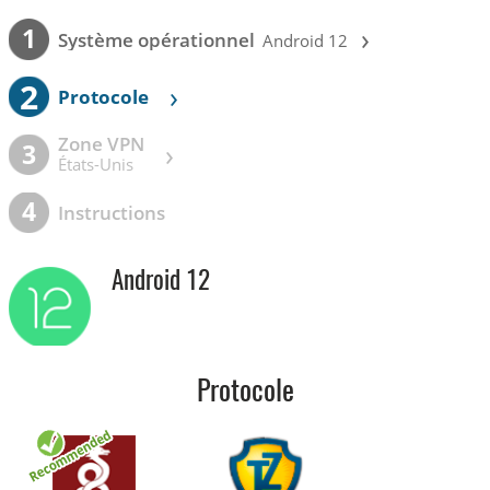
›
1
Système opérationnel
Android 12
2
›
Protocole
Zone VPN
›
3
États-Unis
4
Instructions
Android 12
Protocole