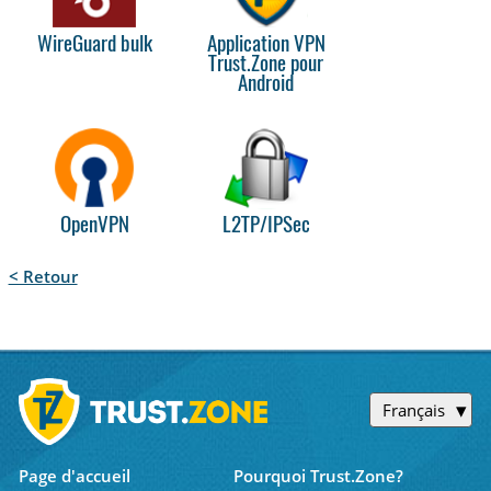
WireGuard bulk
Application VPN
Trust.Zone pour
Android
OpenVPN
L2TP/IPSec
< Retour
Français
Page d'accueil
Pourquoi Trust.Zone?