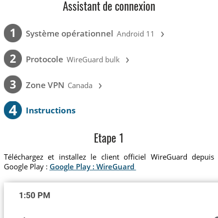
Assistant de connexion
›
1
Système opérationnel
Android 11
›
2
Protocole
WireGuard bulk
›
3
Zone VPN
Canada
4
Instructions
Etape 1
Téléchargez et installez le client officiel WireGuard depuis
Google Play :
Google Play : WireGuard