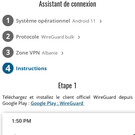
Assistant de connexion
›
1
Système opérationnel
Android 11
›
2
Protocole
WireGuard bulk
›
3
Zone VPN
Albanie
4
Instructions
Etape 1
Téléchargez et installez le client officiel WireGuard depuis
Google Play :
Google Play : WireGuard