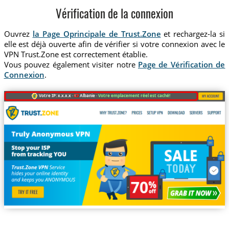
Vérification de la connexion
Ouvrez
la Page Oprincipale de Trust.Zone
et rechargez-la si
elle est déjà ouverte afin de vérifier si votre connexion avec le
VPN Trust.Zone est correctement établie.
Vous pouvez également visiter notre
Page de Vérification de
Connexion
.
Votre IP: x.x.x.x ·
Albanie ·
Votre emplacement réel est caché!