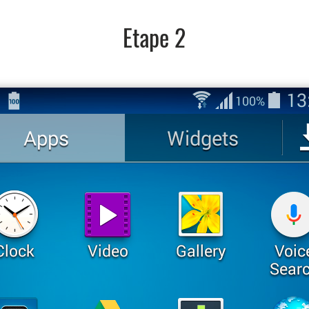
Etape 2