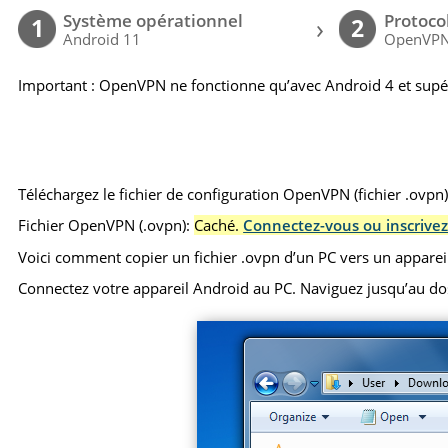
Système opérationnel
Protoco
›
1
2
Android 11
OpenVP
Important : OpenVPN ne fonctionne qu’avec Android 4 et supé
Téléchargez le fichier de configuration OpenVPN (fichier .ovpn
Fichier OpenVPN (.ovpn):
Caché.
Connectez-vous ou inscrivez
Voici comment copier un fichier .ovpn d’un PC vers un apparei
Connectez votre appareil Android au PC. Naviguez jusqu’au dossie