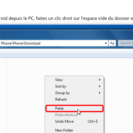
 depuis le PC, faites un clic droit sur l’espace vide du dossier et