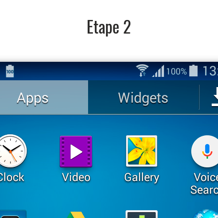
Etape 2