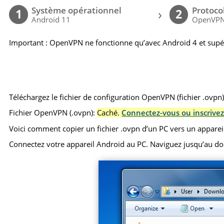
Système opérationnel
Protoco
›
1
2
Android 11
OpenVP
Important : OpenVPN ne fonctionne qu’avec Android 4 et supé
Téléchargez le fichier de configuration OpenVPN (fichier .ovpn
Fichier OpenVPN (.ovpn):
Caché.
Connectez-vous ou inscrivez
Voici comment copier un fichier .ovpn d’un PC vers un apparei
Connectez votre appareil Android au PC. Naviguez jusqu’au dossie