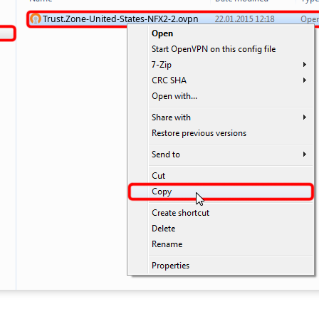
Trust.Zone-United-States-NFX2-2.ovpn