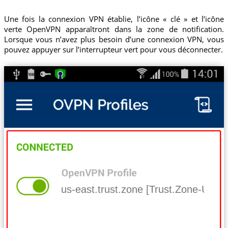
Une fois la connexion VPN établie, l’icône « clé » et l’icône
verte OpenVPN apparaîtront dans la zone de notification.
Lorsque vous n’avez plus besoin d’une connexion VPN, vous
pouvez appuyer sur l’interrupteur vert pour vous déconnecter.
us-east.trust.zone [Trust.Zone-Unit