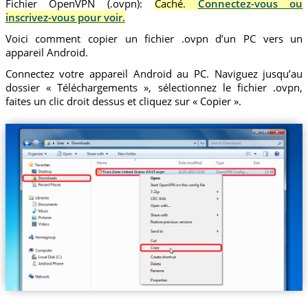
Fichier OpenVPN (.ovpn):
Caché.
Connectez-vous ou
inscrivez-vous pour voir.
Voici comment copier un fichier .ovpn d’un PC vers un
appareil Android.
Connectez votre appareil Android au PC. Naviguez jusqu’au
dossier « Téléchargements », sélectionnez le fichier .ovpn,
faites un clic droit dessus et cliquez sur « Copier ».
Trust.Zone-United-States-EAST.ovpn