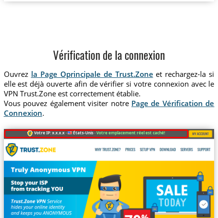
Vérification de la connexion
Ouvrez
la Page Oprincipale de Trust.Zone
et rechargez-la si
elle est déjà ouverte afin de vérifier si votre connexion avec le
VPN Trust.Zone est correctement établie.
Vous pouvez également visiter notre
Page de Vérification de
Connexion
.
Votre IP: x.x.x.x ·
États-Unis ·
Votre emplacement réel est caché!