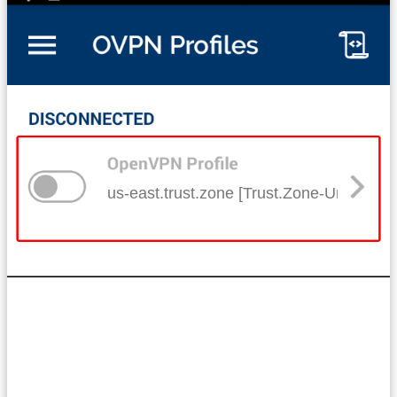
us-east.trust.zone [Trust.Zone-United-S