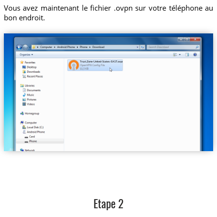
Vous avez maintenant le fichier .ovpn sur votre téléphone au
bon endroit.
Trust.Zone-United-States-EAST.ovpn
Etape 2