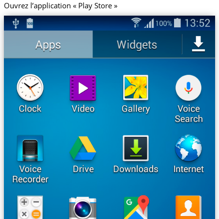
Ouvrez l’application « Play Store »