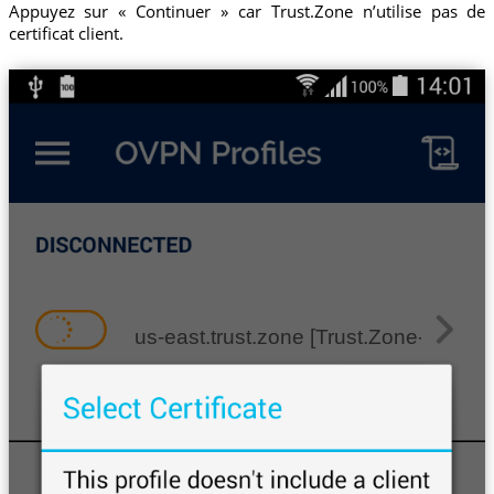
Appuyez sur « Continuer » car Trust.Zone n’utilise pas de
certificat client.
us-east.trust.zone [Trust.Zone-Unite