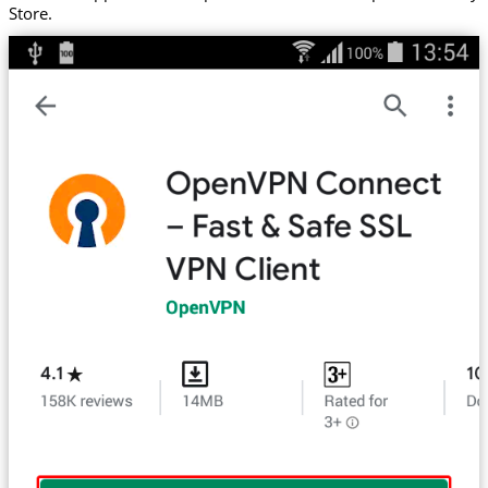
Store.