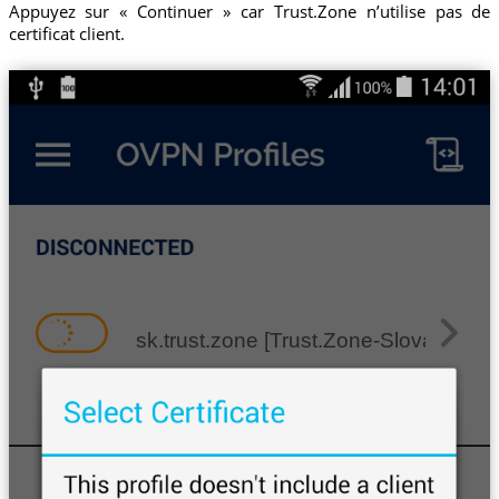
Appuyez sur « Continuer » car Trust.Zone n’utilise pas de
certificat client.
sk.trust.zone [Trust.Zone-Slovakia]