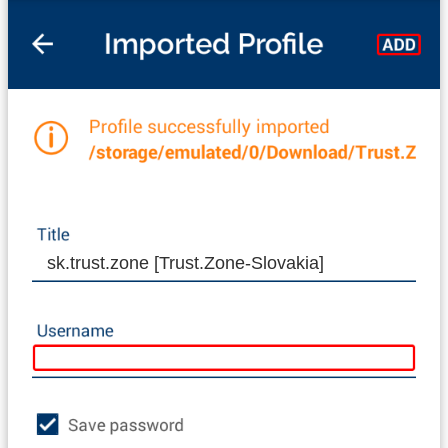
sk.trust.zone [Trust.Zone-Slovakia]