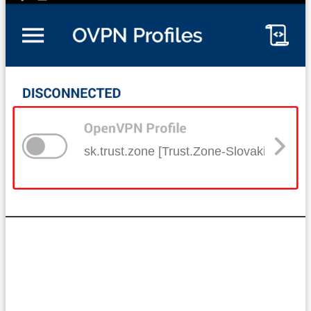
sk.trust.zone [Trust.Zone-Slovakia]