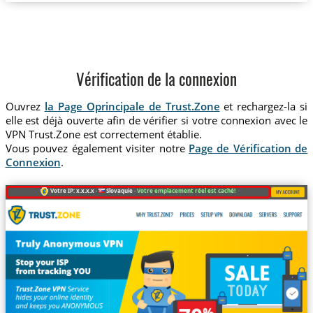
Vérification de la connexion
Ouvrez
la Page Oprincipale de Trust.Zone
et rechargez-la si
elle est déjà ouverte afin de vérifier si votre connexion avec le
VPN Trust.Zone est correctement établie.
Vous pouvez également visiter notre
Page de Vérification de
Connexion
.
Votre IP: x.x.x.x ·
Slovaquie ·
Votre emplacement réel est caché!