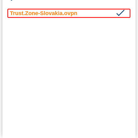
Trust.Zone-Slovakia.ovpn