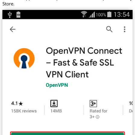
Store.