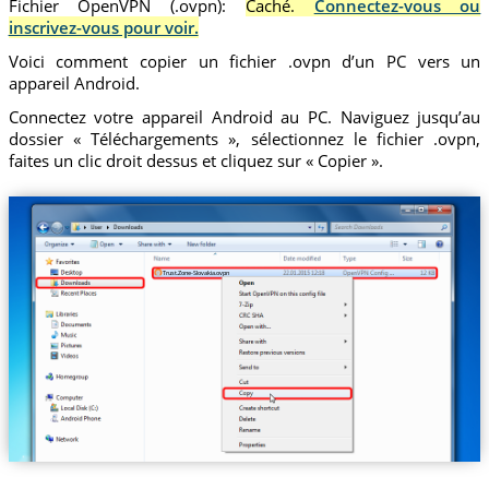
Fichier OpenVPN (.ovpn):
Caché.
Connectez-vous ou
inscrivez-vous pour voir.
Voici comment copier un fichier .ovpn d’un PC vers un
appareil Android.
Connectez votre appareil Android au PC. Naviguez jusqu’au
dossier « Téléchargements », sélectionnez le fichier .ovpn,
faites un clic droit dessus et cliquez sur « Copier ».
Trust.Zone-Slovakia.ovpn