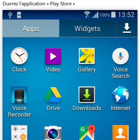
Ouvrez l’application « Play Store »