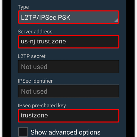
us-nj.trust.zone
trustzone