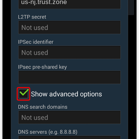
us-nj.trust.zone