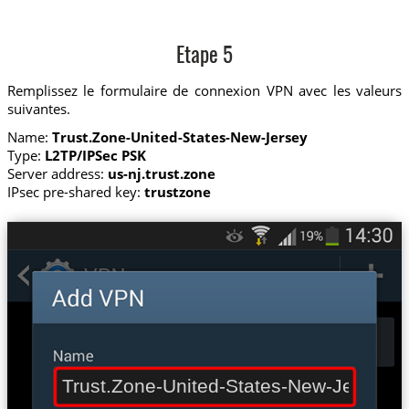
Etape 5
Remplissez le formulaire de connexion VPN avec les valeurs
suivantes.
Name:
Trust.Zone-United-States-New-Jersey
Type:
L2TP/IPSec PSK
Server address:
us-nj.trust.zone
IPsec pre-shared key:
trustzone
Trust.Zone-United-States-New-Jersey