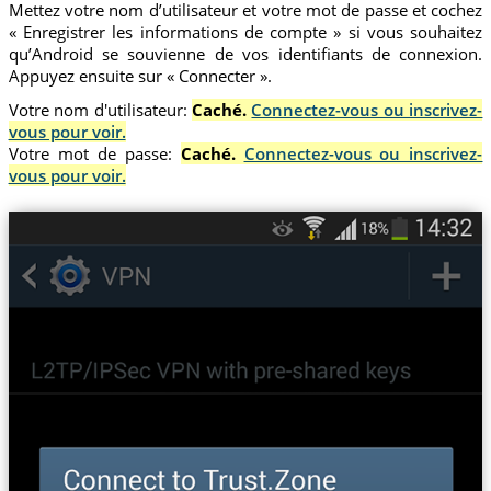
Mettez votre nom d’utilisateur et votre mot de passe et cochez
« Enregistrer les informations de compte » si vous souhaitez
qu’Android se souvienne de vos identifiants de connexion.
Appuyez ensuite sur « Connecter ».
Votre nom d'utilisateur:
Caché.
Connectez-vous ou inscrivez-
vous pour voir.
Votre mot de passe:
Caché.
Connectez-vous ou inscrivez-
vous pour voir.