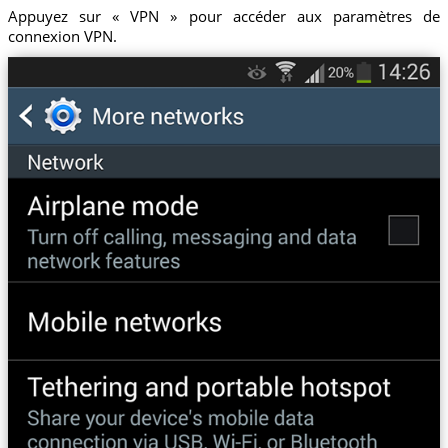
Appuyez sur « VPN » pour accéder aux paramètres de
connexion VPN.