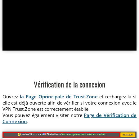
Vérification de la connexion
Ouvrez
la Page Oprincipale de Trust.Zone
et rechargez-la si
elle est déjà ouverte afin de vérifier si votre connexion avec le
VPN Trust.Zone est correctement établie.
Vous pouvez également visiter notre
Page de Vérification de
Connexion
.
Votre IP: x.x.x.x ·
États-Unis ·
Votre emplacement réel est caché!