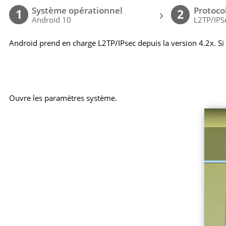
Système opérationnel
Protoco
›
1
2
Android 10
L2TP/IPS
Android prend en charge L2TP/IPsec depuis la version 4.2x. Si
Ouvre les paramètres système.