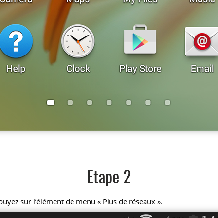
Etape 2
puyez sur l’élément de menu « Plus de réseaux ».