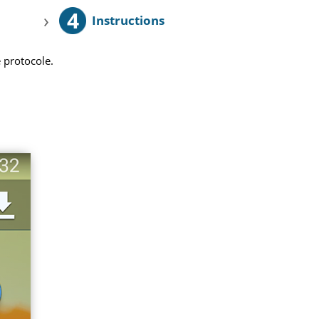
4
›
Instructions
 protocole.