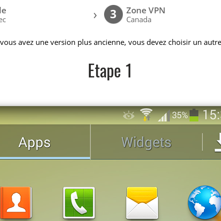
le
Zone VPN
›
3
ec
Canada
 vous avez une version plus ancienne, vous devez choisir un autre
Etape 1