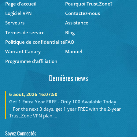
Page d'accueil
Pourquoi Trust.Zone?
Logiciel VPN
Contactez-nous
Serveurs
Assistance
Termes de service
Blog
Politique de confidentialité
FAQ
Warrant Canary
Manuel
Programme d'affiliation
Dernières news
6 août, 2026 16:07:50
Get 1 Extra Year FREE - Only 100 Available Today
For the next 3 days, get 1 year FREE with the 2-year
Trust.Zone VPN plan....
Soyez Connectés