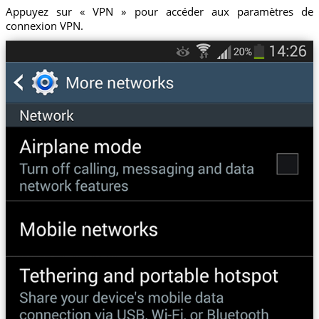
Appuyez sur « VPN » pour accéder aux paramètres de
connexion VPN.