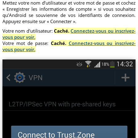
Mettez votre nom d’utilisateur et votre mot de passe et cochez
« Enregistrer les informations de compte » si vous souhaitez
qu’Android se souvienne de vos identifiants de connexion.
Appuyez ensuite sur « Connecter ».
Votre nom d'utilisateur:
Caché.
Connectez-vous ou inscrivez-
vous pour voir.
Votre mot de passe:
Caché.
Connectez-vous ou inscrivez-
vous pour voir.