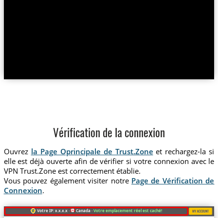
Vérification de la connexion
Ouvrez
la Page Oprincipale de Trust.Zone
et rechargez-la si
elle est déjà ouverte afin de vérifier si votre connexion avec le
VPN Trust.Zone est correctement établie.
Vous pouvez également visiter notre
Page de Vérification de
Connexion
.
Votre IP: x.x.x.x ·
Canada ·
Votre emplacement réel est caché!