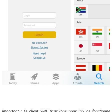
Important : Le client VPN Trust.Zone pour iOS ne fonctionne