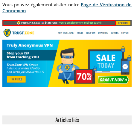
Vous pouvez également visiter notre
Page de Vérification de
Connexion
.
Votre IP: x.x.x.x ·
États-Unis ·
Votre emplacement réel est caché!
Articles liés