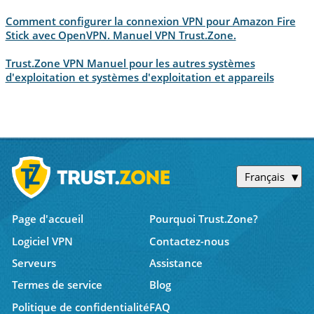
Comment configurer la connexion VPN pour Amazon Fire
Stick avec OpenVPN. Manuel VPN Trust.Zone.
Trust.Zone VPN Manuel pour les autres systèmes
d'exploitation et systèmes d'exploitation et appareils
Français
Page d'accueil
Pourquoi Trust.Zone?
Logiciel VPN
Contactez-nous
Serveurs
Assistance
Termes de service
Blog
Politique de confidentialité
FAQ