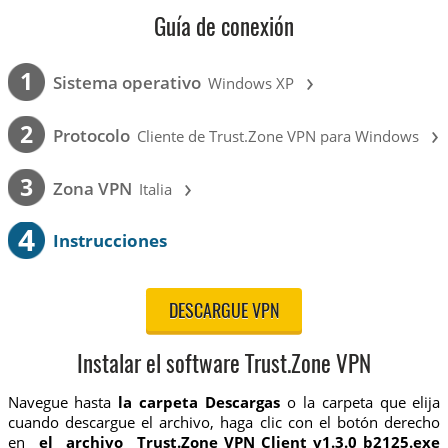
Guía de conexión
›
1
Sistema operativo
Windows XP
›
2
Protocolo
Cliente de Trust.Zone VPN para Windows
›
3
Zona VPN
Italia
4
Instrucciones
DESCARGUE VPN
Instalar el software Trust.Zone VPN
Navegue hasta
la carpeta Descargas
o la carpeta que elija
cuando descargue el archivo, haga clic con el botón derecho
en
el archivo Trust.Zone_VPN_Client_v1.3.0_b2125.exe