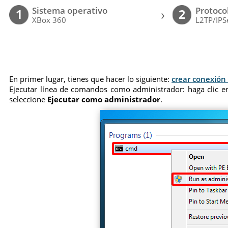
Sistema operativo
Protoco
›
1
2
XBox 360
L2TP/IPS
En primer lugar, tienes que hacer lo siguiente:
crear conexión
Ejecutar línea de comandos como administrador: haga clic en
seleccione
Ejecutar como administrador
.