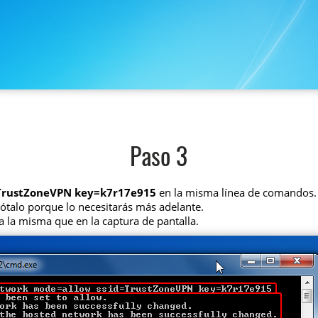
Paso 3
=TrustZoneVPN key=k7r17e915
en la misma línea de comandos.
nótalo porque lo necesitarás más adelante.
a la misma que en la captura de pantalla.