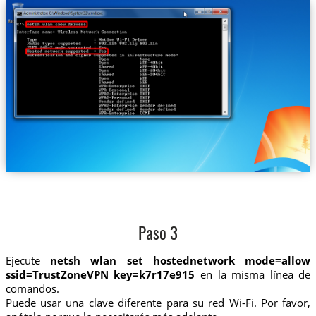
Paso 3
Ejecute
netsh wlan set hostednetwork mode=allow
ssid=TrustZoneVPN key=k7r17e915
en la misma línea de
comandos.
Puede usar una clave diferente para su red Wi-Fi. Por favor,