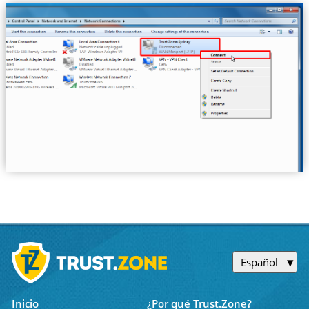
Español
Inicio
¿Por qué Trust.Zone?