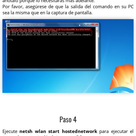
anótalo porque lo necesitarás más adelante.
Por favor, asegúrese de que la salida del comando en su PC
sea la misma que en la captura de pantalla.
Paso 4
Ejecute
netsh wlan start hostednetwork
para ejecutar el