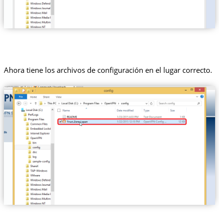
Ahora tiene los archivos de configuración en el lugar correcto.
Trust.Zone-Japan