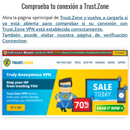
Comprueba tu conexión a Trust.Zone
Abra la página oprincipal de
Trust.Zone y vuelva a cargarla si
ya está abierta para comprobar si su conexión con
Trust.Zone VPN está establecida correctamente.
También puede visitar nuestra página de verificación
Connection
.
Tu IP: x.x.x.x ·
Japón ·
¡Estás en
TRUST
.ZONE
ahora! ¡Tu verdadera localización está oculta!