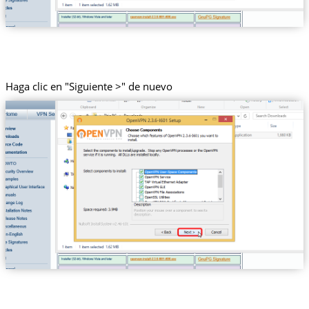
Haga clic en "Siguiente >" de nuevo