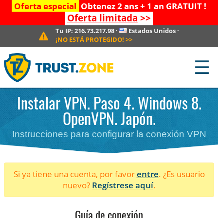
Oferta especial
Obtenez 2 ans + 1 an GRATUIT !
Oferta limitada
>>
Tu IP:
216.73.217.98
·
Estados Unidos
·
¡NO ESTÁ PROTEGIDO!
>>
☰
Instalar VPN. Paso 4. Windows 8.
OpenVPN. Japón.
Instrucciones para configurar la conexión VPN
Si ya tiene una cuenta, por favor
entre
. ¿Es usuario
nuevo?
Regístrese aquí
.
Guía de conexión