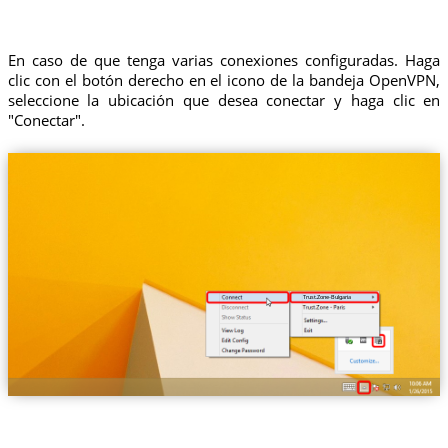
En caso de que tenga varias conexiones configuradas. Haga
clic con el botón derecho en el icono de la bandeja OpenVPN,
seleccione la ubicación que desea conectar y haga clic en
"Conectar".
Trust.Zone-Bulgaria