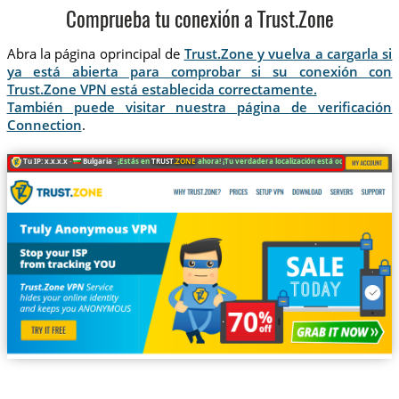
Comprueba tu conexión a Trust.Zone
Abra la página oprincipal de
Trust.Zone y vuelva a cargarla si
ya está abierta para comprobar si su conexión con
Trust.Zone VPN está establecida correctamente.
También puede visitar nuestra página de verificación
Connection
.
Tu IP: x.x.x.x ·
Bulgaria ·
¡Estás en
TRUST
.ZONE
ahora! ¡Tu verdadera localización está oculta!