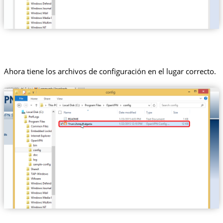
Ahora tiene los archivos de configuración en el lugar correcto.
Trust.Zone-Bulgaria