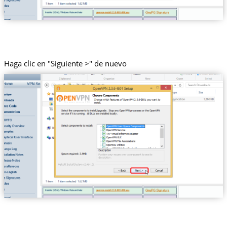
Haga clic en "Siguiente >" de nuevo