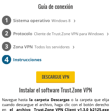
Guía de conexión
›
1
Sistema operativo
Windows 8
›
2
Protocolo
Cliente de Trust.Zone VPN para Windows
›
3
Zona VPN
Todos los servidores
4
Instrucciones
DESCARGUE VPN
Instalar el software Trust.Zone VPN
Navegue hasta
la carpeta Descargas
o la carpeta que elija
cuando descargue el archivo, haga clic con el botón derecho
en
el archivo Trust.Zone_VPN_Client_v1.3.0_b2125.exe