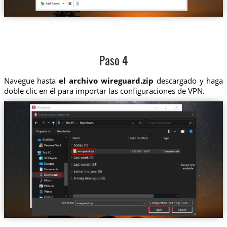
Paso 4
Navegue hasta
el archivo wireguard.zip
descargado y haga
doble clic en él para importar las configuraciones de VPN.