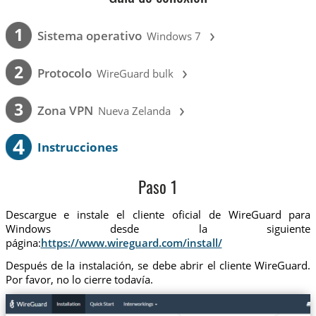
›
1
Sistema operativo
Windows 7
›
2
Protocolo
WireGuard bulk
›
3
Zona VPN
Nueva Zelanda
4
Instrucciones
Paso 1
Descargue e instale el cliente oficial de WireGuard para
Windows desde la siguiente
página:
https://www.wireguard.com/install/
Después de la instalación, se debe abrir el cliente WireGuard.
Por favor, no lo cierre todavía.