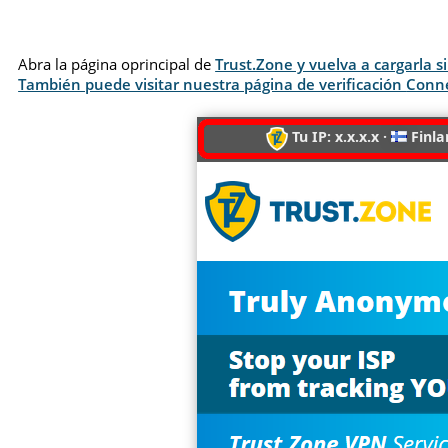
Abra la página oprincipal de
Trust.Zone y vuelva a cargarla 
También puede visitar nuestra página de verificación
Conn
Tu IP: x.x.x.x ·
Finla