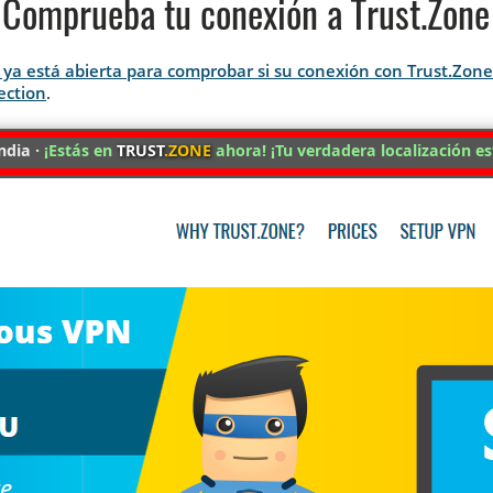
Comprueba tu conexión a Trust.Zone
si ya está abierta para comprobar si su conexión con Trust.Zon
ection
.
ndia ·
¡Estás en
TRUST
.ZONE
ahora! ¡Tu verdadera localización es