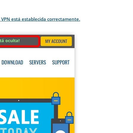
e VPN está establecida correctamente.
tá oculta!