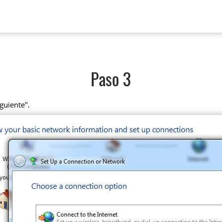
Paso 3
guiente".