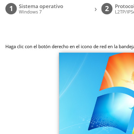
Sistema operativo
Protoco
›
1
2
Windows 7
L2TP/IPS
Haga clic con el botón derecho en el icono de red en la bandej