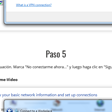
Paso 5
uación. Marca "No conectarme ahora..." y luego haga clic en "Sigu
ime-Video