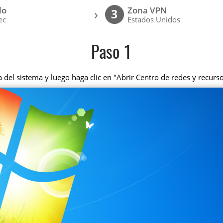
lo
Zona VPN
›
3
ec
Estados Unidos
Paso 1
a del sistema y luego haga clic en "Abrir Centro de redes y recur