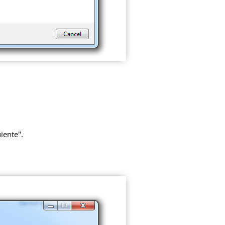
iente".