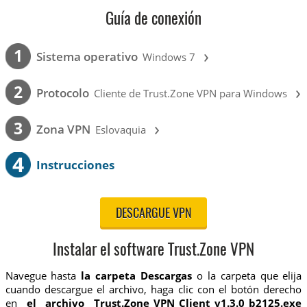
Guía de conexión
›
1
Sistema operativo
Windows 7
›
2
Protocolo
Cliente de Trust.Zone VPN para Windows
›
3
Zona VPN
Eslovaquia
4
Instrucciones
DESCARGUE VPN
Instalar el software Trust.Zone VPN
Navegue hasta
la carpeta Descargas
o la carpeta que elija
cuando descargue el archivo, haga clic con el botón derecho
en
el archivo Trust.Zone_VPN_Client_v1.3.0_b2125.exe