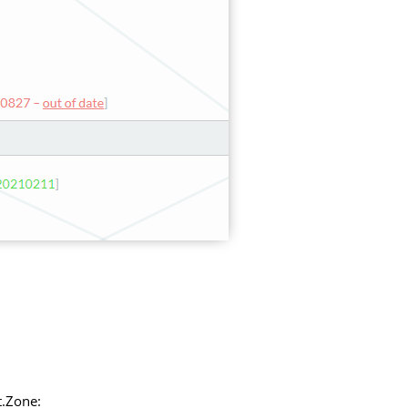
t.Zone: