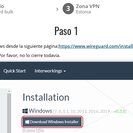
lo
Zona VPN
›
3
d bulk
Estonia
Paso 1
ws desde la siguiente página:
https://www.wireguard.com/install
or favor, no lo cierre todavía.