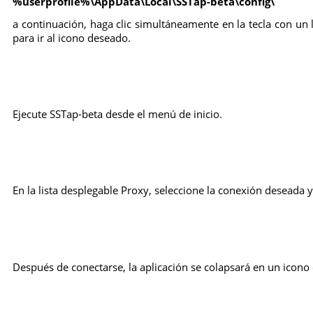
%userprofile%\AppData\Local\SSTap-beta\config\
a continuación, haga clic simultáneamente en la tecla con un
para ir al icono deseado.
Ejecute SSTap-beta desde el menú de inicio.
En la lista desplegable Proxy, seleccione la conexión deseada y
Después de conectarse, la aplicación se colapsará en un icono e