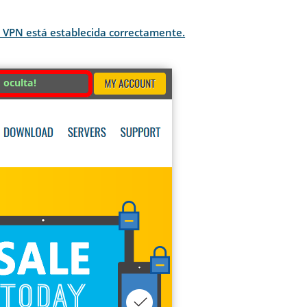
e VPN está establecida correctamente.
 oculta!