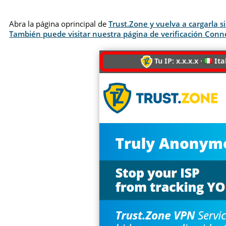
Abra la página oprincipal de
Trust.Zone y vuelva a cargarla 
También puede visitar nuestra página de verificación
Conn
Tu IP: x.x.x.x ·
Ital