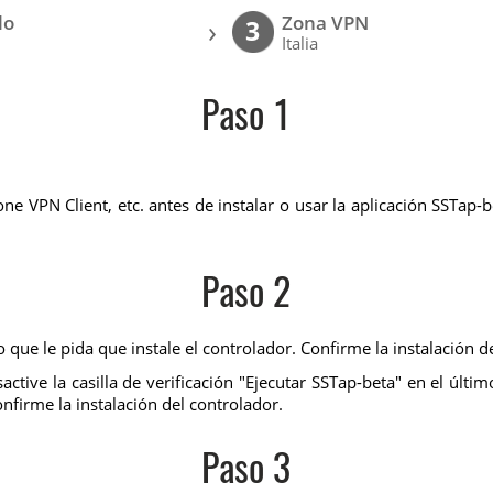
lo
Zona VPN
›
3
Italia
Paso 1
 VPN Client, etc. antes de instalar o usar la aplicación SSTap-be
Paso 2
 que le pida que instale el controlador. Confirme la instalación d
ctive la casilla de verificación "Ejecutar SSTap-beta" en el últi
onfirme la instalación del controlador.
Paso 3