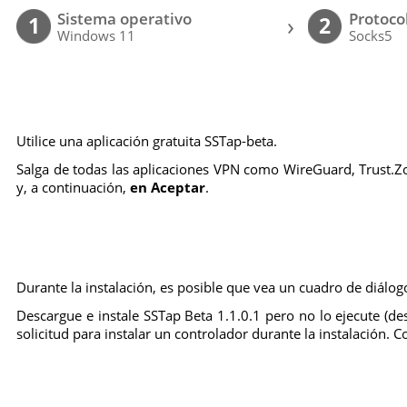
Sistema operativo
Protoco
›
1
2
Windows 11
Socks5
Utilice una aplicación gratuita SSTap-beta.
Salga de todas las aplicaciones VPN como WireGuard, Trust.Zone
y, a continuación,
en Aceptar
.
Durante la instalación, es posible que vea un cuadro de diálogo
Descargue e instale SSTap Beta 1.1.0.1 pero no lo ejecute (desa
solicitud para instalar un controlador durante la instalación. C