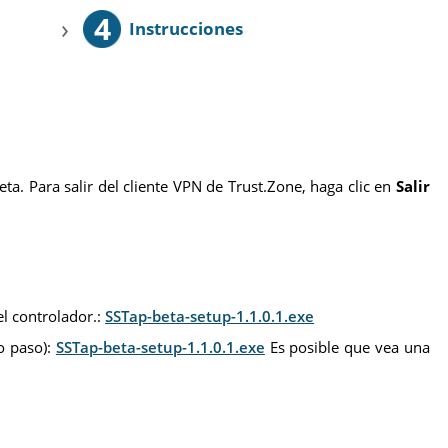
4
›
Instrucciones
ta. Para salir del cliente VPN de Trust.Zone, haga clic en
Salir
el controlador.:
SSTap-beta-setup-1.1.0.1.exe
mo paso):
SSTap-beta-setup-1.1.0.1.exe
Es posible que vea una